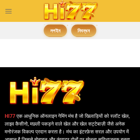
Skip
to
content
লগইন
নিবন্ধন
HI77
एक आधुनिक ऑनलाइन गेमिंग मंच है जो खिलाड़ियों को स्लॉट खेल,
लाइव कैसीनो, मछली पकड़ने वाले खेल और खेल सट्टेबाज़ी जैसे अनेक
मनोरंजक विकल्प प्रदान करता है। मंच का इंटरफ़ेस सरल और उपयोग में
आसान है जिससे मोबाइल और कंप्यूटर दोनों पर खेलना सुविधाजनक बनता