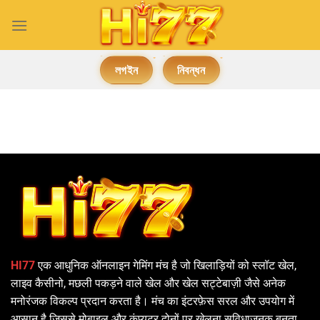
Skip
to
content
লগইন
নিবন্ধন
HI77
एक आधुनिक ऑनलाइन गेमिंग मंच है जो खिलाड़ियों को स्लॉट खेल,
लाइव कैसीनो, मछली पकड़ने वाले खेल और खेल सट्टेबाज़ी जैसे अनेक
मनोरंजक विकल्प प्रदान करता है। मंच का इंटरफ़ेस सरल और उपयोग में
आसान है जिससे मोबाइल और कंप्यूटर दोनों पर खेलना सुविधाजनक बनता