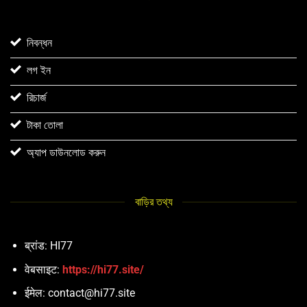
নিবন্ধন
লগ ইন
রিচার্জ
টাকা তোলা
অ্যাপ ডাউনলোড করুন
বাড়ির তথ্য
ब्रांड: HI77
वेबसाइट:
https://hi77.site/
ईमेल:
contact@hi77.site