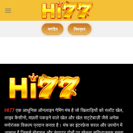
Skip
to
content
লগইন
নিবন্ধন
HI77
एक आधुनिक ऑनलाइन गेमिंग मंच है जो खिलाड़ियों को स्लॉट खेल,
लाइव कैसीनो, मछली पकड़ने वाले खेल और खेल सट्टेबाज़ी जैसे अनेक
मनोरंजक विकल्प प्रदान करता है। मंच का इंटरफ़ेस सरल और उपयोग में
आसान है जिससे मोबाइल और कंप्यूटर दोनों पर खेलना सुविधाजनक बनता